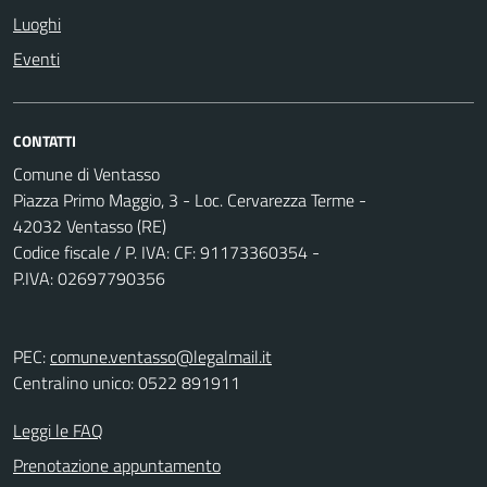
Luoghi
Eventi
CONTATTI
Comune di Ventasso
Piazza Primo Maggio, 3 - Loc. Cervarezza Terme -
42032 Ventasso (RE)
Codice fiscale / P. IVA: CF: 91173360354 -
P.IVA: 02697790356
PEC:
comune.ventasso@legalmail.it
Centralino unico: 0522 891911
Leggi le FAQ
Prenotazione appuntamento