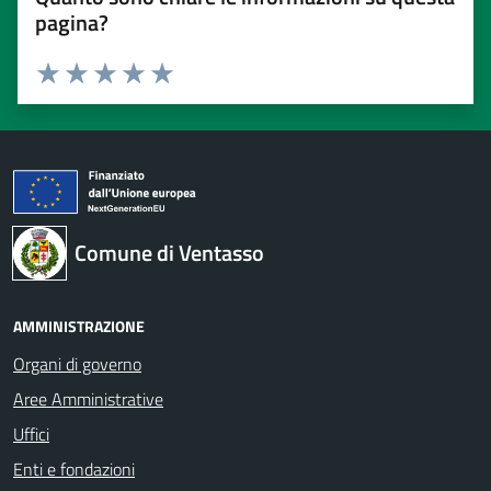
pagina?
Valuta 1 stelle su 5
Valuta 2 stelle su 5
Valuta 3 stelle su 5
Valuta 4 stelle su 5
Valuta 5 stelle su 5
Comune di Ventasso
AMMINISTRAZIONE
Organi di governo
Aree Amministrative
Uffici
Enti e fondazioni