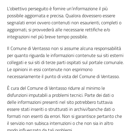
L’obiettivo perseguito è fornire un’informazione il più
possibile aggiornata e precisa. Qualora dovessero essere
segnalati errori ovvero contenuti non esaurienti, completi o
aggiornati, si provvederà alle necessarie rettifiche e/o
integrazioni nel più breve tempo possibile.
Il Comune di Ventasso non si assume alcuna responsabilità
per quanto riguarda le informazioni contenute sui siti esterni
collegati e sui siti di terze parti ospitati sul portale comunale.
Le opinioni in essi contenute non esprimono
necessariamente il punto di vista del Comune di Ventasso.
È cura del Comune di Ventasso ridurre al minimo le
disfunzioni imputabili a problemi tecnici. Parte dei dati o
delle informazioni presenti nel sito potrebbero tuttavia
essere stati inseriti o strutturati in archivi/banche dati o
formati non esenti da errori. Non si garantisce pertanto che
il servizio non subisca interruzioni o che non sia in altro
modo influenzato da tali problemi.