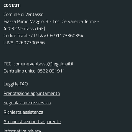
CONTATTI
Comune di Ventasso
Piazza Primo Maggio, 3 - Loc. Cervarezza Terme -
42032 Ventasso (RE)
Codice fiscale / P. IVA: CF: 91173360354 -
P.IVA: 02697790356
PEC:
comune.ventasso@legalmail.it
Centralino unico: 0522 891911
Leggi le FAQ
Prenotazione appuntamento
Segnalazione disservizio
Richiesta assistenza
Amministrazione trasparente
Informativa privacy