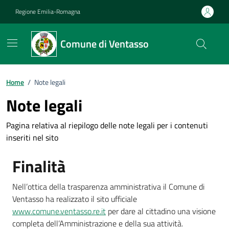
Vai ai contenuti
Vai al footer
Regione Emilia-Romagna
Comune di Ventasso
Home
/
Note legali
Note legali
Pagina relativa al riepilogo delle note legali per i contenuti
inseriti nel sito
Finalità
Nell’ottica della trasparenza amministrativa il Comune di
Ventasso ha realizzato il sito ufficiale
www.comune.ventasso.re.it
per dare al cittadino una visione
completa dell’Amministrazione e della sua attività.