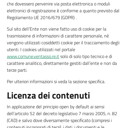
che dovessero pervenire via posta elettronica o moduli
elettronici di registrazione è conforme a quanto previsto dal
Regolamento UE 2016/679 (GDPR) .
Sul sito dell’Ente non viene fatto uso di cookie per la
trasmissione di informazioni di carattere personale, né
vengono utilizzati cosiddetti cookie per il tracciamento degli
utenti. I cookies utilizzati nel portale
www.comune.ventasso.re.it
solo di solo tipo tecnico e di
carattere analitico, direttamente gestiti dall’ente e non da
terze parti.
Per ulteriori informazioni si veda la sezione specifica.
Licenza dei contenuti
In applicazione del principio open by default ai sensi
dell’articolo 52 del decreto legislativo 7 marzo 2005, n. 82
(CAD) e salvo dove diversamente specificato (compresi i
contenuti incorporati di terzi), i dati, i documenti e le