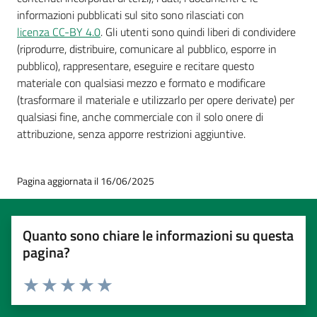
informazioni pubblicati sul sito sono rilasciati con
licenza CC-BY 4.0
. Gli utenti sono quindi liberi di condividere
(riprodurre, distribuire, comunicare al pubblico, esporre in
pubblico), rappresentare, eseguire e recitare questo
materiale con qualsiasi mezzo e formato e modificare
(trasformare il materiale e utilizzarlo per opere derivate) per
qualsiasi fine, anche commerciale con il solo onere di
attribuzione, senza apporre restrizioni aggiuntive.
Pagina aggiornata il 16/06/2025
Quanto sono chiare le informazioni su questa
pagina?
Valuta 1 stelle su 5
Valuta 2 stelle su 5
Valuta 3 stelle su 5
Valuta 4 stelle su 5
Valuta 5 stelle su 5