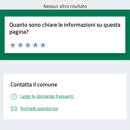
Nessun altro risultato
Quanto sono chiare le informazioni su questa
pagina?
Valuta 1 stelle su 5
Valuta 2 stelle su 5
Valuta 3 stelle su 5
Valuta 4 stelle su 5
Valuta 5 stelle su 5
Contatta il comune
Leggi le domande frequenti
Richiedi assistenza