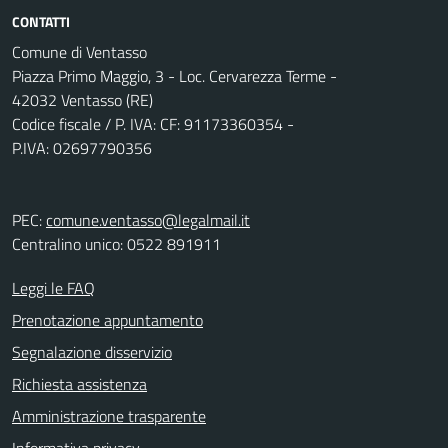
CONTATTI
Comune di Ventasso
Piazza Primo Maggio, 3 - Loc. Cervarezza Terme -
42032 Ventasso (RE)
Codice fiscale / P. IVA: CF: 91173360354 -
P.IVA: 02697790356
PEC:
comune.ventasso@legalmail.it
Centralino unico: 0522 891911
Leggi le FAQ
Prenotazione appuntamento
Segnalazione disservizio
Richiesta assistenza
Amministrazione trasparente