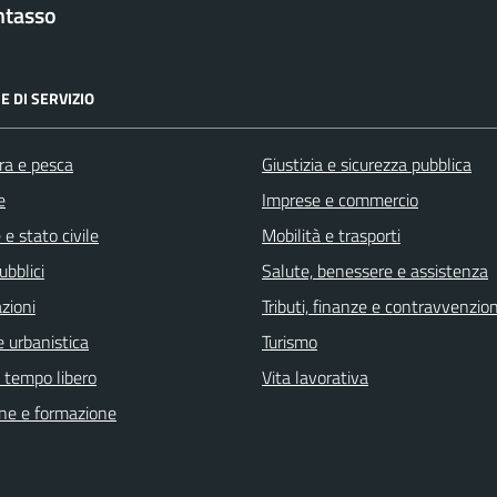
ntasso
E DI SERVIZIO
ra e pesca
Giustizia e sicurezza pubblica
e
Imprese e commercio
e stato civile
Mobilità e trasporti
ubblici
Salute, benessere e assistenza
zioni
Tributi, finanze e contravvenzion
 urbanistica
Turismo
e tempo libero
Vita lavorativa
ne e formazione