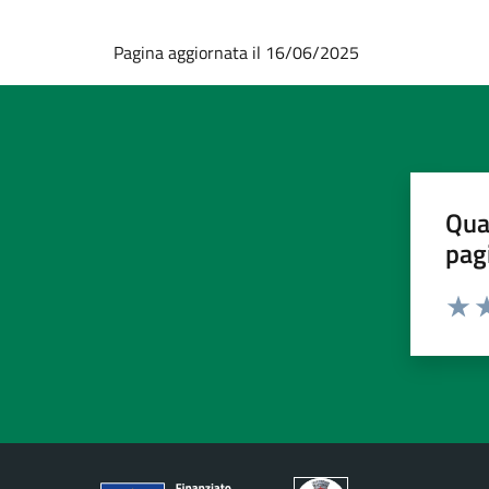
Pagina aggiornata il 16/06/2025
Qua
pag
Valut
Va