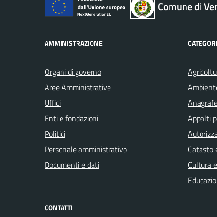
Comune di Ve
AMMINISTRAZIONE
CATEGORI
Organi di governo
Agricoltu
Aree Amministrative
Ambient
Uffici
Anagrafe 
Enti e fondazioni
Appalti p
Politici
Autorizza
Personale amministrativo
Catasto e
Documenti e dati
Cultura 
Educazio
CONTATTI