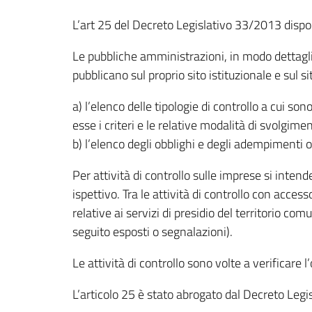
L’art 25 del Decreto Legislativo 33/2013 dispo
Le pubbliche amministrazioni, in modo dettagl
pubblicano sul proprio sito istituzionale e sul
a) l’elenco delle tipologie di controllo a cui s
esse i criteri e le relative modalità di svolgime
b) l’elenco degli obblighi e degli adempimenti o
Per attività di controllo sulle imprese si inten
ispettivo. Tra le attività di controllo con access
relative ai servizi di presidio del territorio co
seguito esposti o segnalazioni).
Le attività di controllo sono volte a verificare 
L’articolo 25 è stato abrogato dal Decreto Leg