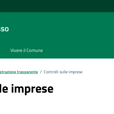
sso
Vivere il Comune
trazione trasparente
/
Controlli sulle imprese
lle imprese