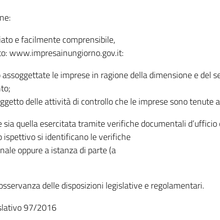
ne:
iato e facilmente comprensibile,
 sito: www.impresainungiorno.gov.it:
ono assoggettate le imprese in ragione della dimensione e del se
nto;
ggetto delle attività di controllo che le imprese sono tenute a
de sia quella esercitata tramite verifiche documentali d’uffici
o ispettivo si identificano le verifiche
munale oppure a istanza di parte (a
l’osservanza delle disposizioni legislative e regolamentari.
islativo 97/2016