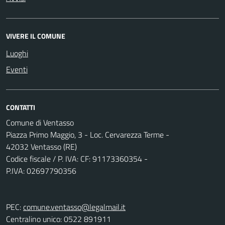
VIVERE IL COMUNE
Luoghi
Eventi
CONTATTI
Comune di Ventasso
Piazza Primo Maggio, 3 - Loc. Cervarezza Terme -
42032 Ventasso (RE)
Codice fiscale / P. IVA: CF: 91173360354 -
P.IVA: 02697790356
PEC:
comune.ventasso@legalmail.it
Centralino unico: 0522 891911