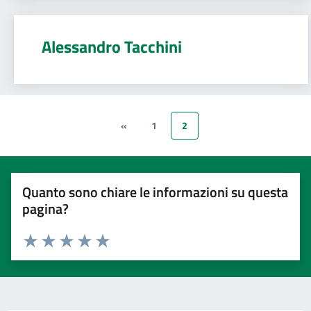
Alessandro Tacchini
«
1
2
Quanto sono chiare le informazioni su questa
pagina?
Valuta 1 stelle su 5
Valuta 2 stelle su 5
Valuta 3 stelle su 5
Valuta 4 stelle su 5
Valuta 5 stelle su 5