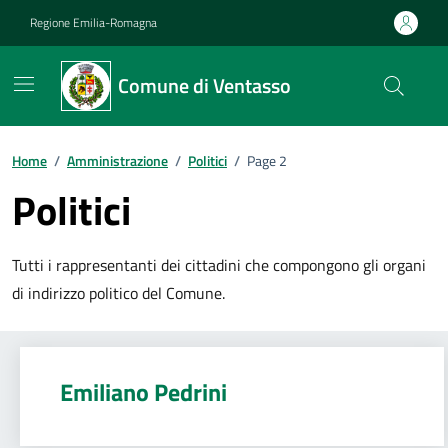
Vai ai contenuti
Vai al footer
Regione Emilia-Romagna
Comune di Ventasso
Home
/
Amministrazione
/
Politici
/
Page 2
Politici
Tutti i rappresentanti dei cittadini che compongono gli organi
di indirizzo politico del Comune.
Emiliano Pedrini