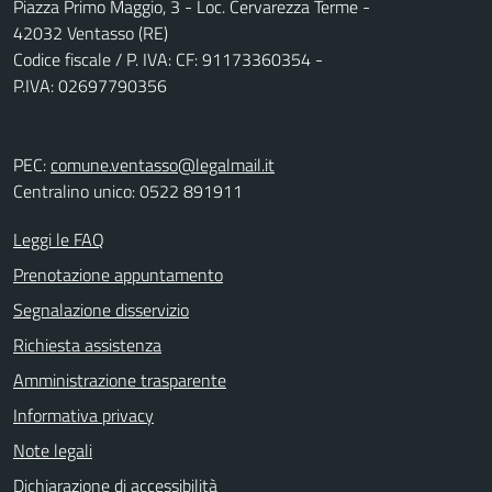
Piazza Primo Maggio, 3 - Loc. Cervarezza Terme -
42032 Ventasso (RE)
Codice fiscale / P. IVA: CF: 91173360354 -
P.IVA: 02697790356
PEC:
comune.ventasso@legalmail.it
Centralino unico: 0522 891911
Leggi le FAQ
Prenotazione appuntamento
Segnalazione disservizio
Richiesta assistenza
Amministrazione trasparente
Informativa privacy
Note legali
Dichiarazione di accessibilità