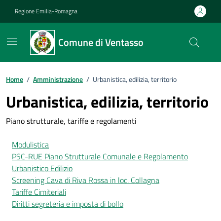
Vai ai contenuti
Vai al footer
Regione Emilia-Romagna
Comune di Ventasso
Home
/
Amministrazione
/
Urbanistica, edilizia, territorio
Urbanistica, edilizia, territorio
Piano strutturale, tariffe e regolamenti
Modulistica
PSC-RUE Piano Strutturale Comunale e Regolamento
Urbanistico Edilizio
Screening Cava di Riva Rossa in loc. Collagna
Tariffe Cimiteriali
Diritti segreteria e imposta di bollo