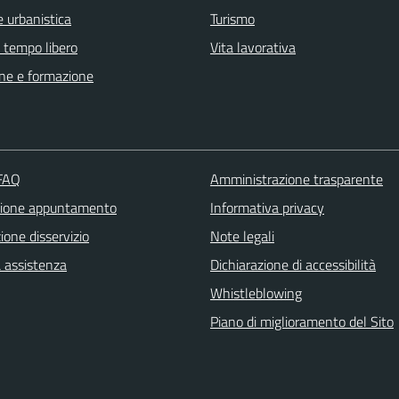
 urbanistica
Turismo
e tempo libero
Vita lavorativa
ne e formazione
 FAQ
Amministrazione trasparente
zione appuntamento
Informativa privacy
one disservizio
Note legali
a assistenza
Dichiarazione di accessibilità
Whistleblowing
Piano di miglioramento del Sito