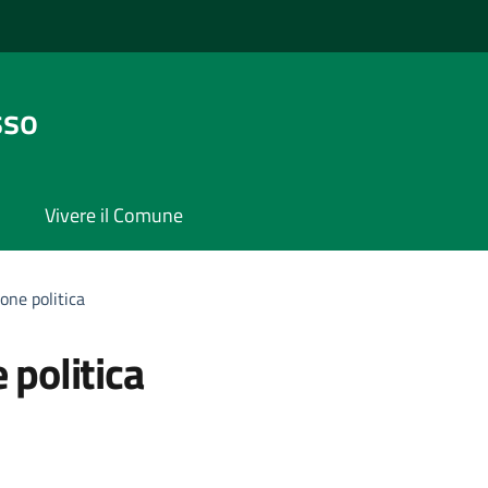
sso
Vivere il Comune
one politica
politica
'argomento