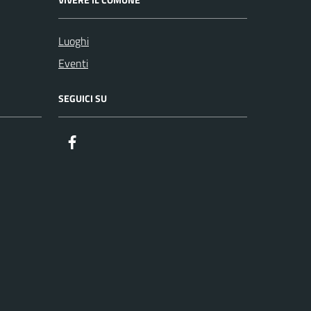
Luoghi
Eventi
SEGUICI SU
Facebook