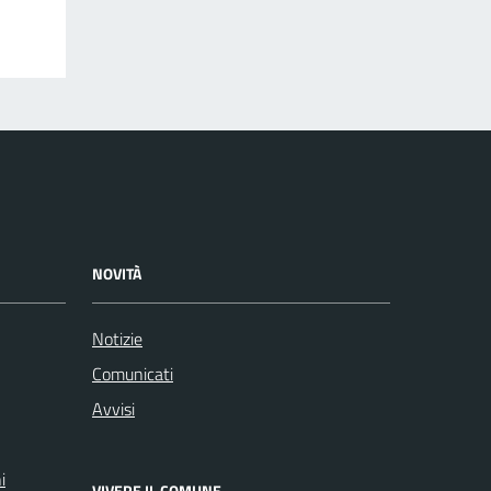
NOVITÀ
Notizie
Comunicati
Avvisi
i
VIVERE IL COMUNE