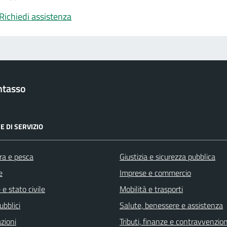
Richiedi assistenza
ntasso
E DI SERVIZIO
ra e pesca
Giustizia e sicurezza pubblica
e
Imprese e commercio
e stato civile
Mobilità e trasporti
ubblici
Salute, benessere e assistenza
zioni
Tributi, finanze e contravvenzion