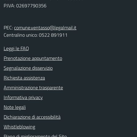
P.IVA: 02697790356
PEC:
comune.ventasso@legalmail.it
Centralino unico: 0522 891911
Leggi le FAQ
Prenotazione appuntamento
Segnalazione disservizio
Richiesta assistenza
Amministrazione trasparente
Informativa privacy
Note legali
Dichiarazione di accessibilità
Whistleblowing
Piano di miglioramento del Sito