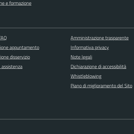
ne e formazione
 FAQ
Amministrazione trasparente
zione appuntamento
Informativa privacy
one disservizio
Note legali
a assistenza
Dichiarazione di accessibilità
Whistleblowing
Piano di miglioramento del Sito