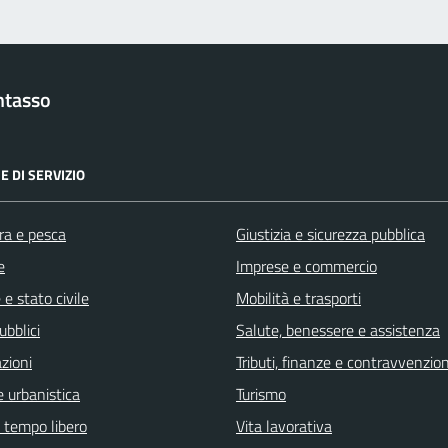
ntasso
E DI SERVIZIO
ra e pesca
Giustizia e sicurezza pubblica
e
Imprese e commercio
e stato civile
Mobilità e trasporti
ubblici
Salute, benessere e assistenza
zioni
Tributi, finanze e contravvenzion
 urbanistica
Turismo
e tempo libero
Vita lavorativa