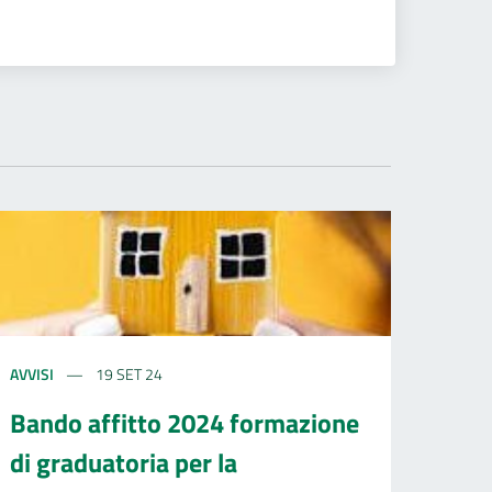
AVVISI
19 SET 24
Bando affitto 2024 formazione
di graduatoria per la