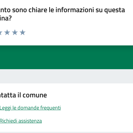
nto sono chiare le informazioni su questa
ina?
a 1 stelle su 5
luta 2 stelle su 5
Valuta 3 stelle su 5
Valuta 4 stelle su 5
Valuta 5 stelle su 5
tatta il comune
Leggi le domande frequenti
Richiedi assistenza