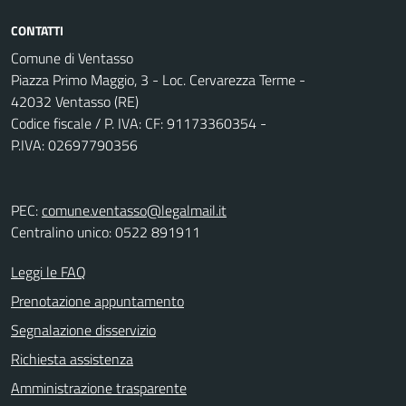
CONTATTI
Comune di Ventasso
Piazza Primo Maggio, 3 - Loc. Cervarezza Terme -
42032 Ventasso (RE)
Codice fiscale / P. IVA: CF: 91173360354 -
P.IVA: 02697790356
PEC:
comune.ventasso@legalmail.it
Centralino unico: 0522 891911
Leggi le FAQ
Prenotazione appuntamento
Segnalazione disservizio
Richiesta assistenza
Amministrazione trasparente