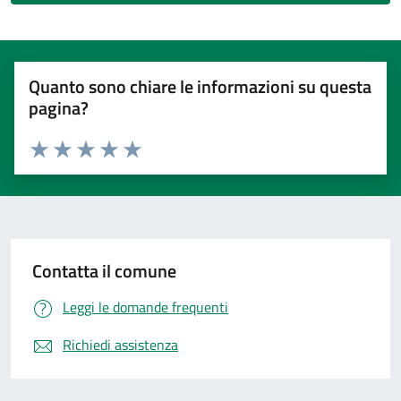
Quanto sono chiare le informazioni su questa
pagina?
Valuta 1 stelle su 5
Valuta 2 stelle su 5
Valuta 3 stelle su 5
Valuta 4 stelle su 5
Valuta 5 stelle su 5
Contatta il comune
Leggi le domande frequenti
Richiedi assistenza