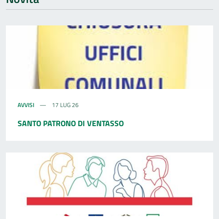
AVVISI
17 LUG 26
SANTO PATRONO DI VENTASSO