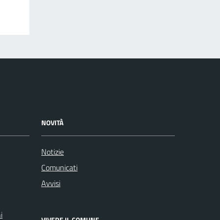
NOVITÀ
Notizie
Comunicati
Avvisi
i
VIVERE IL COMUNE