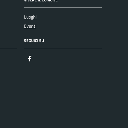
Luoghi
Eventi
SEGUICI SU
Facebook