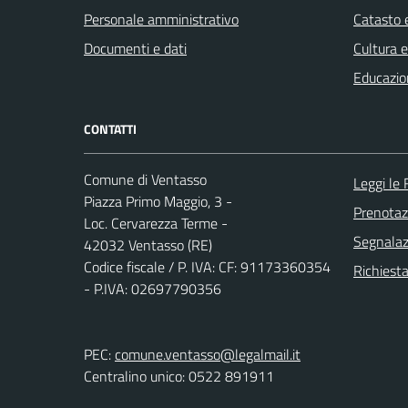
Personale amministrativo
Catasto e
Documenti e dati
Cultura 
Educazio
CONTATTI
Comune di Ventasso
Leggi le
Piazza Primo Maggio, 3 -
Prenota
Loc. Cervarezza Terme -
Segnalazi
42032 Ventasso (RE)
Codice fiscale / P. IVA: CF: 91173360354
Richiest
- P.IVA: 02697790356
PEC:
comune.ventasso@legalmail.it
Centralino unico: 0522 891911