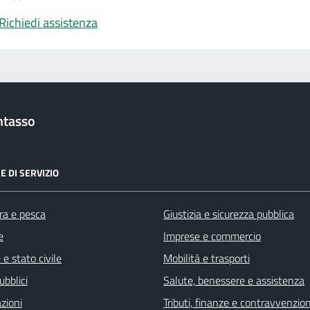
Richiedi assistenza
ntasso
E DI SERVIZIO
ra e pesca
Giustizia e sicurezza pubblica
e
Imprese e commercio
e stato civile
Mobilità e trasporti
ubblici
Salute, benessere e assistenza
zioni
Tributi, finanze e contravvenzion