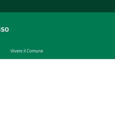
sso
Vivere il Comune
'argomento