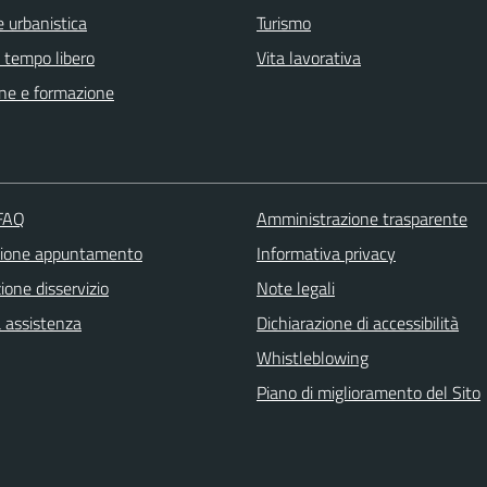
 urbanistica
Turismo
e tempo libero
Vita lavorativa
ne e formazione
 FAQ
Amministrazione trasparente
zione appuntamento
Informativa privacy
one disservizio
Note legali
a assistenza
Dichiarazione di accessibilità
Whistleblowing
Piano di miglioramento del Sito