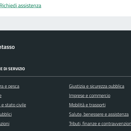
Richiedi assistenza
ntasso
E DI SERVIZIO
ra e pesca
Giustizia e sicurezza pubblica
e
Imprese e commercio
e stato civile
Mobilità e trasporti
ubblici
Salute, benessere e assistenza
zioni
Tributi, finanze e contravvenzion