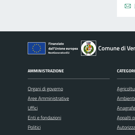
Comune di Ve
AMMINISTRAZIONE
CATEGORI
Organi di governo
Agricoltu
Aree Amministrative
Ambient
Uffici
Anagrafe 
Enti e fondazioni
Appalti p
Politici
Autorizza