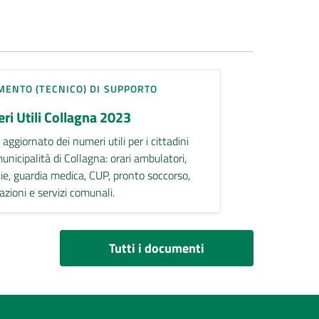
ENTO (TECNICO) DI SUPPORTO
i Utili Collagna 2023
aggiornato dei numeri utili per i cittadini
unicipalità di Collagna: orari ambulatori,
ie, guardia medica, CUP, pronto soccorso,
azioni e servizi comunali.
Tutti i documenti