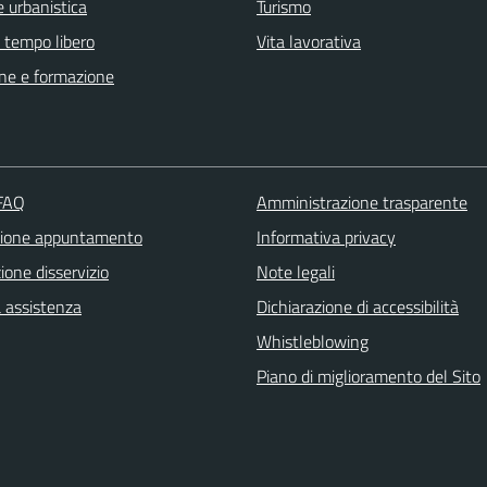
 urbanistica
Turismo
e tempo libero
Vita lavorativa
ne e formazione
 FAQ
Amministrazione trasparente
zione appuntamento
Informativa privacy
one disservizio
Note legali
a assistenza
Dichiarazione di accessibilità
Whistleblowing
Piano di miglioramento del Sito