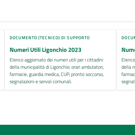
DOCUMENTO (TECNICO) DI SUPPORTO
DOCUM
Numeri Utili Ligonchio 2023
Numer
Elenco aggiornato dei numeri utili per i cittadini
Elenco 
della municipalità di Ligonchio: orari ambulatori,
della m
farmacie, guardia medica, CUP, pronto soccorso,
farmac
segnalazioni e servizi comunali.
segnal