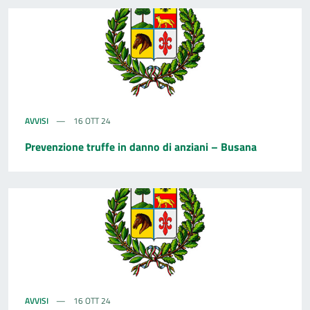
AVVISI
16 OTT 24
Prevenzione truffe in danno di anziani – Busana
AVVISI
16 OTT 24