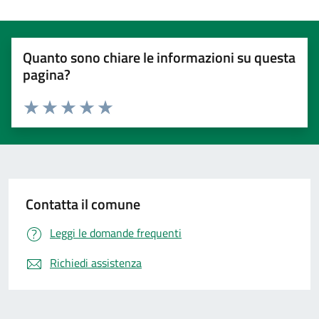
Quanto sono chiare le informazioni su questa
pagina?
Valuta 1 stelle su 5
Valuta 2 stelle su 5
Valuta 3 stelle su 5
Valuta 4 stelle su 5
Valuta 5 stelle su 5
Contatta il comune
Leggi le domande frequenti
Richiedi assistenza