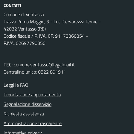
CONTATTI
Comune di Ventasso
Piazza Primo Maggio, 3 - Loc. Cervarezza Terme -
42032 Ventasso (RE)
Codice fiscale / P. IVA: CF: 91173360354 -
P.IVA: 02697790356
PEC:
comune.ventasso@legalmail.it
Centralino unico: 0522 891911
Leggi le FAQ
Prenotazione appuntamento
Segnalazione disservizio
Richiesta assistenza
Amministrazione trasparente
Informativa privacy