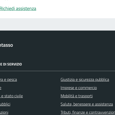
Richiedi assistenza
ntasso
E DI SERVIZIO
ra e pesca
Giustizia e sicurezza pubblica
e
Imprese e commercio
e stato civile
Mobilità e trasporti
ubblici
Salute, benessere e assistenza
zioni
Tributi, finanze e contravvenzion