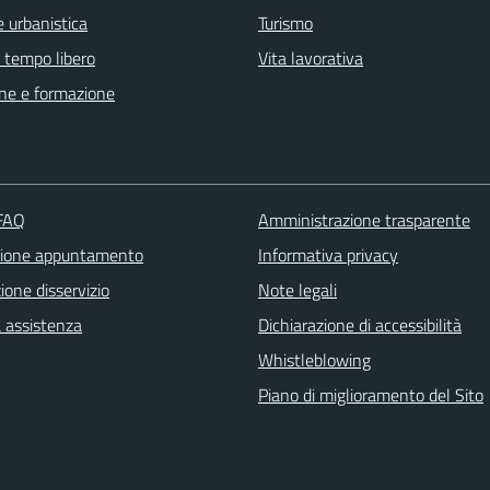
 urbanistica
Turismo
e tempo libero
Vita lavorativa
ne e formazione
 FAQ
Amministrazione trasparente
zione appuntamento
Informativa privacy
one disservizio
Note legali
a assistenza
Dichiarazione di accessibilità
Whistleblowing
Piano di miglioramento del Sito