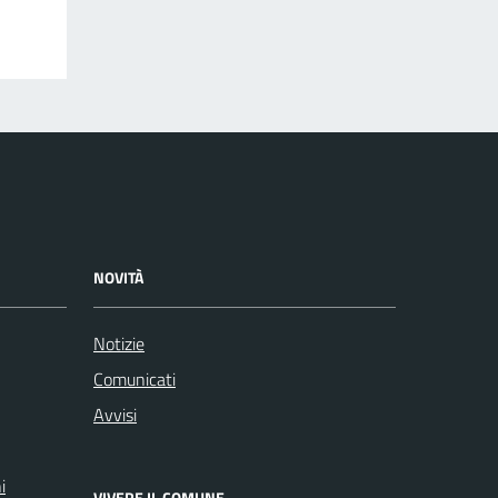
NOVITÀ
Notizie
Comunicati
Avvisi
i
VIVERE IL COMUNE