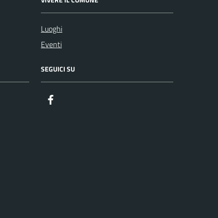
Luoghi
Eventi
SEGUICI SU
Facebook