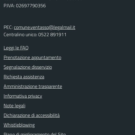
P.IVA: 02697790356
PEC:
comune.ventasso@legalmail.it
Centralino unico: 0522 891911
Leggi le FAQ
Prenotazione appuntamento
Segnalazione disservizio
Richiesta assistenza
Amministrazione trasparente
Informativa privacy
Note legali
Dichiarazione di accessibilità
Whistleblowing
Piano di miglioramento del Sito