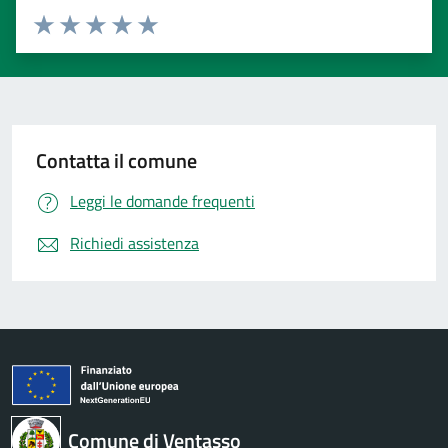
Valuta 1 stelle su 5
Valuta 2 stelle su 5
Valuta 3 stelle su 5
Valuta 4 stelle su 5
Valuta 5 stelle su 5
Contatta il comune
Leggi le domande frequenti
Richiedi assistenza
Comune di Ventasso