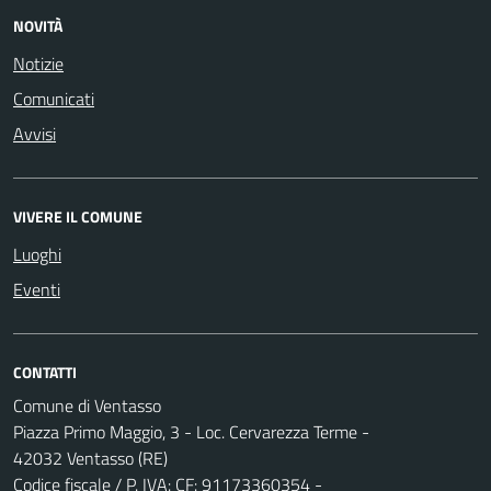
NOVITÀ
Notizie
Comunicati
Avvisi
VIVERE IL COMUNE
Luoghi
Eventi
CONTATTI
Comune di Ventasso
Piazza Primo Maggio, 3 - Loc. Cervarezza Terme -
42032 Ventasso (RE)
Codice fiscale / P. IVA: CF: 91173360354 -