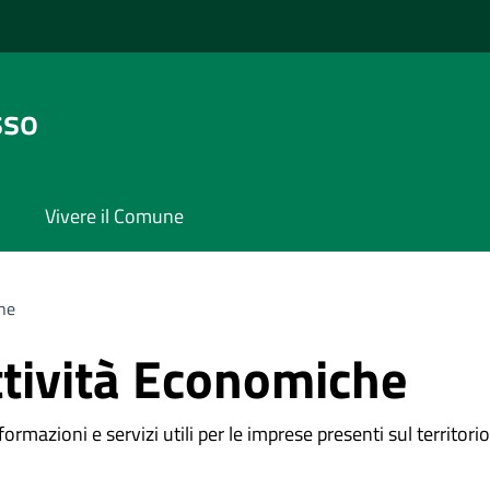
sso
Vivere il Comune
he
ttività Economiche
ormazioni e servizi utili per le imprese presenti sul territori