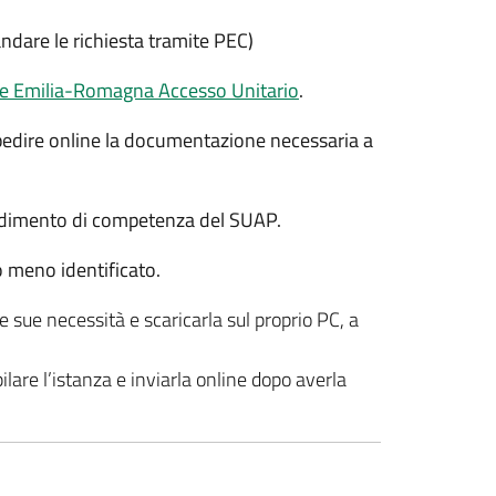
mandare le richiesta tramite PEC)
ione Emilia-Romagna Accesso Unitario
.
spedire online la documentazione necessaria a
ocedimento di competenza del SUAP.
o meno identificato.
 sue necessità e scaricarla sul proprio PC, a
lare l’istanza e inviarla online dopo averla