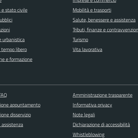
e stato civile
Mobilità e trasporti
ubblici
Salute, benessere e assistenza
zioni
Tributi, finanze e contravvenzion
 urbanistica
Turismo
e tempo libero
Vita lavorativa
ne e formazione
 FAQ
Amministrazione trasparente
zione appuntamento
Informativa privacy
one disservizio
Note legali
a assistenza
Dichiarazione di accessibilità
Whistleblowing