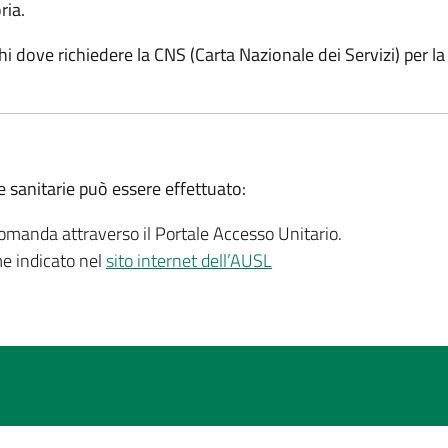
ria.
i dove richiedere la CNS (Carta Nazionale dei Servizi) per la f
e sanitarie può essere effettuato:
omanda attraverso il Portale Accesso Unitario.
me indicato nel
sito internet dell’AUSL