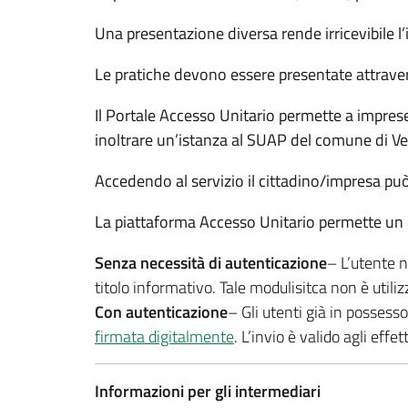
Una presentazione diversa rende irricevibile l’i
Le pratiche devono essere presentate attrave
Il Portale Accesso Unitario permette a impres
inoltrare un’istanza al SUAP del comune di V
Accedendo al servizio il cittadino/impresa pu
La piattaforma Accesso Unitario permette un d
Senza necessità di autenticazione
– L’utente n
titolo informativo. Tale modulisitca non è utiliz
Con autenticazione
– Gli utenti già in possess
firmata digitalmente
. L’invio è valido agli effett
Informazioni per gli intermediari