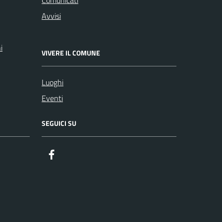
Avvisi
i
VIVERE IL COMUNE
Luoghi
Eventi
SEGUICI SU
Facebook