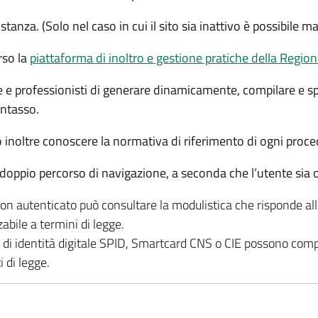
stanza. (Solo nel caso in cui il sito sia inattivo è possibile 
rso la
piattaforma di inoltro e gestione pratiche della Reg
e e professionisti di generare dinamicamente, compilare e 
entasso.
ò inoltre conoscere la normativa di riferimento di ogni pr
oppio percorso di navigazione, a seconda che l’utente sia 
on autenticato può consultare la modulistica che risponde alle
zabile a termini di legge.
o di identità digitale SPID, Smartcard CNS o CIE possono compi
i di legge.