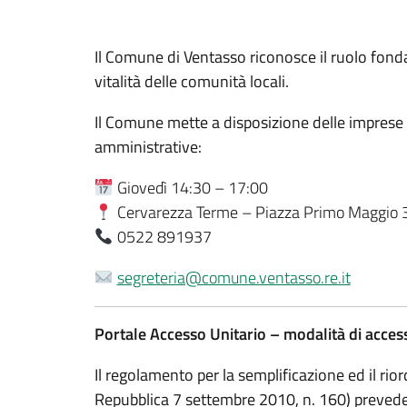
Il Comune di Ventasso riconosce il ruolo fondam
vitalità delle comunità locali.
Il Comune mette a disposizione delle imprese
amministrative:
Giovedì 14:30 – 17:00
Cervarezza Terme – Piazza Primo Maggio 
0522 891937
segreteria@comune.ventasso.re.it
Portale Accesso Unitario – modalità di acces
Il regolamento per la semplificazione ed il rior
Repubblica 7 settembre 2010, n. 160) prevede 