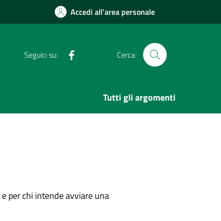
Accedi all'area personale
Facebook
Seguici su:
Cerca
Tutti gli argomenti
o e per chi intende avviare una