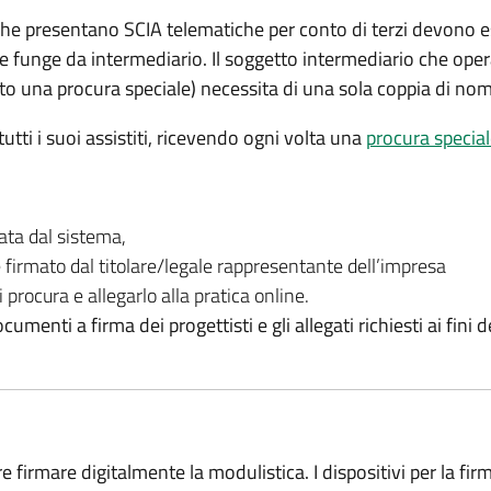
a che presentano SCIA telematiche per conto di terzi devono e
he funge da intermediario. Il soggetto intermediario che oper
evuto una procura speciale) necessita di una sola coppia di 
tti i suoi assistiti, ricevendo ogni volta una
procura specia
ata dal sistema,
 firmato dal titolare/legale rappresentante dell’impresa
 procura e allegarlo alla pratica online.
umenti a firma dei progettisti e gli allegati richiesti ai fini
 firmare digitalmente la modulistica. I dispositivi per la fir