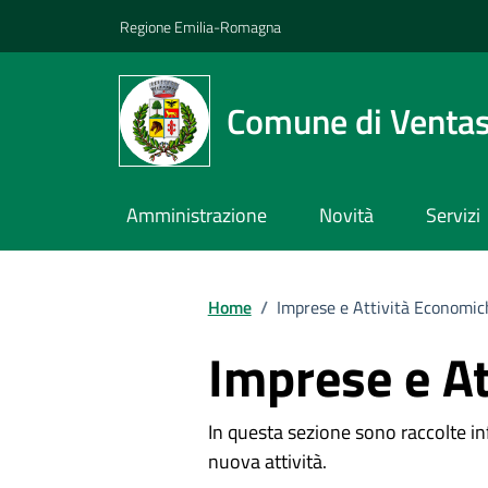
Vai ai contenuti
Vai al footer
Regione Emilia-Romagna
Comune di Venta
Amministrazione
Novità
Servizi
Home
/
Imprese e Attività Economic
Imprese e A
In questa sezione sono raccolte inf
nuova attività.