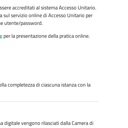
ssere accreditati al sistema Accesso Unitario.
a sul servizio online di Accesso Unitario per
nome utente/password.
le
per la presentazione della pratica online.
 della completezza di ciascuna istanza con la
ma digitale vengono rilasciati dalla Camera di