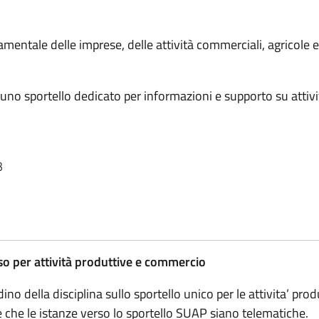
entale delle imprese, delle attività commerciali, agricole e tu
 uno sportello dedicato per informazioni e supporto su atti
3
so per attività produttive e commercio
dino della disciplina sullo sportello unico per le attivita’ pr
che le istanze verso lo sportello SUAP siano telematiche.