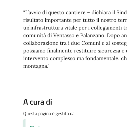
“L’avvio di questo cantiere – dichiara il Si
risultato importante per tutto il nostro ter
un’infrastruttura vitale per i collegamenti t
comunità di Ventasso e Palanzano. Dopo anni 
collaborazione tra i due Comuni e al soste
possiamo finalmente restituire sicurezza e co
intervento complesso ma fondamentale, che
montagna.”
A cura di
Questa pagina è gestita da