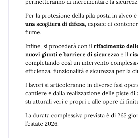
permetteranno di incrementare la sicurezza 
Per la protezione della pila posta in alveo è
una scogliera di difesa
, capace di contener
fiume.
Infine, si procederà con il
rifacimento dell
nuovi giunti e barriere di sicurezza
e il
ri
completando così un intervento complessivo
efficienza, funzionalità e sicurezza per la c
I lavori si articoleranno in diverse fasi oper
cantiere e dalla realizzazione delle piste di 
strutturali veri e propri e alle opere di finit
La durata complessiva prevista è di 265 gio
l’estate 2026.