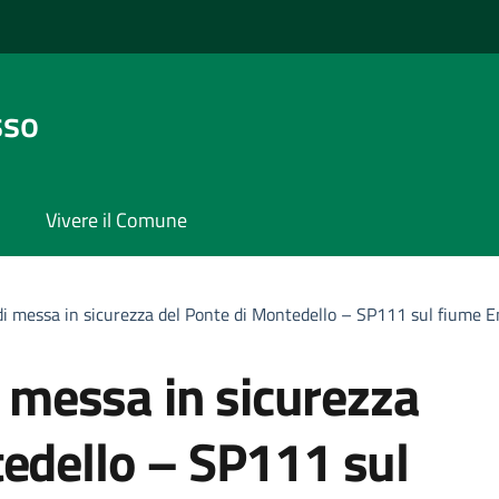
sso
Vivere il Comune
 di messa in sicurezza del Ponte di Montedello – SP111 sul fiume 
i messa in sicurezza
tedello – SP111 sul