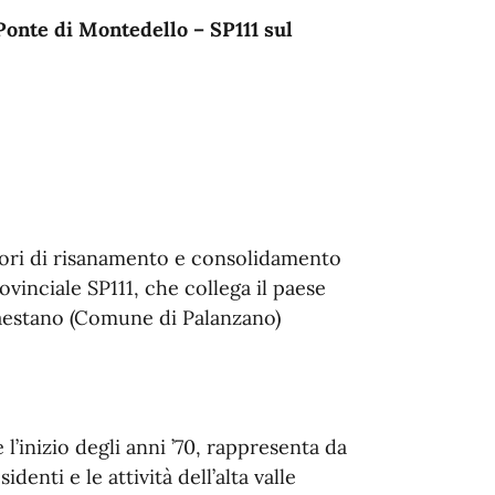
 Ponte di Montedello – SP111 sul
avori di risanamento e consolidamento
vinciale SP111, che collega il paese
aestano (Comune di Palanzano)
e l’inizio degli anni ’70, rappresenta da
enti e le attività dell’alta valle