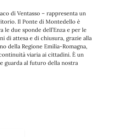
ndaco di Ventasso – rappresenta un
ritorio. Il Ponte di Montedello è
ra le due sponde dell’Enza e per le
di attesa e di chiusura, grazie alla
gno della Regione Emilia-Romagna,
ntinuità viaria ai cittadini. È un
 guarda al futuro della nostra