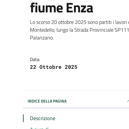
fiume Enza
Dettagli della notizi
Lo scorso 20 ottobre 2025 sono partiti i lavor
Montedello, lungo la Strada Provinciale SP111
Palanzano.
Data:
22 Ottobre 2025
INDICE DELLA PAGINA
Descrizione