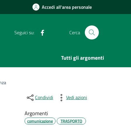
Accedi all'area personale
Facebook
Seguici su:
Cerca
Tutti gli argomenti
Enza
Condividi
Vedi azioni
Argomenti
comunicazione
TRASPORTO