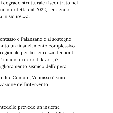
di degrado strutturale riscontrato nel
tata interdetta dal 2022, rendendo
 in sicurezza.
Ventasso e Palanzano e al sostegno
enuto un finanziamento complessivo
 regionale per la sicurezza dei ponti
7 milioni di euro di lavori, è
miglioramento sismico dell’opera.
a i due Comuni, Ventasso è stato
zazione dell’intervento.
ontedello prevede un insieme