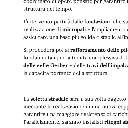
coordinato di opere pensate per garantire la
struttura nel tempo.
L’intervento partirà dalle
fondazioni
, che s
realizzazione di
micropali
e l’ampliamento d
assicurare una base più solida e stabile all’
Si procederà poi al
rafforzamento delle pile
fondamentali per la tenuta complessiva del
delle selle Gerber
e delle
travi dell’impalc
la capacità portante della struttura.
La
soletta stradale
sarà a sua volta oggetto
mediante la realizzazione di una nuova cap
garantire una maggiore resistenza ai carichi 
Parallelamente, saranno installati
ritegni si