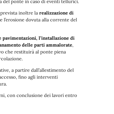
del ponte in caso di eventi tellurici.
 prevista inoltre la
realizzazione di
e l’erosione dovuta alla corrente del
e pavimentazioni
, l’installazione di
sanamento delle parti ammalorate
,
 che restituirà al ponte piena
ircolazione.
ative, a partire dall’allestimento del
accesso, fino agli interventi
ura.
rni, con conclusione dei lavori entro