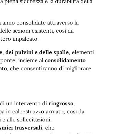
 piena sicurezza e la durabilità della
aranno consolidate attraverso la
elle sezioni esistenti, così da
intero impalcato.
, dei pulvini e delle spalle
, elementi
 ponte, insieme al
consolidamento
ato
, che consentiranno di migliorare
 di un intervento di
ringrosso
,
pa in calcestruzzo armato, così da
e alle sollecitazioni.
smici trasversali
, che