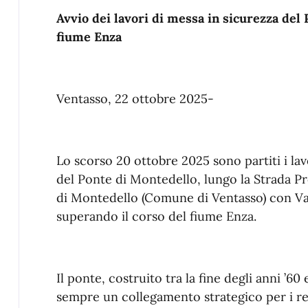
Avvio dei lavori di messa in sicurezza del
fiume Enza
Ventasso, 22 ottobre 2025-
Lo scorso 20 ottobre 2025 sono partiti i l
del Ponte di Montedello, lungo la Strada Pro
di Montedello (Comune di Ventasso) con V
superando il corso del fiume Enza.
Il ponte, costruito tra la fine degli anni ’60 
sempre un collegamento strategico per i resid