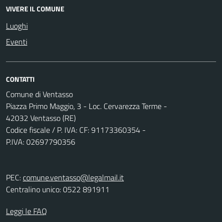
VIVERE IL COMUNE
Luoghi
Eventi
CONTATTI
Comune di Ventasso
Piazza Primo Maggio, 3 - Loc. Cervarezza Terme -
42032 Ventasso (RE)
Codice fiscale / P. IVA: CF: 91173360354 -
P.IVA: 02697790356
PEC:
comune.ventasso@legalmail.it
Centralino unico: 0522 891911
Leggi le FAQ