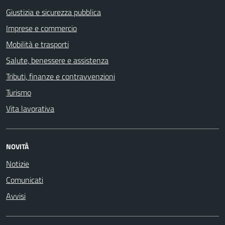
Giustizia e sicurezza pubblica
Imprese e commercio
Mobilità e trasporti
Salute, benessere e assistenza
Tributi, finanze e contravvenzioni
Turismo
Vita lavorativa
NOVITÀ
Notizie
Comunicati
Avvisi