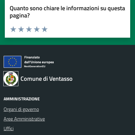
Quanto sono chiare le informazioni su questa
pagina?
Valuta 1 stelle su 5
Valuta 2 stelle su 5
Valuta 3 stelle su 5
Valuta 4 stelle su 5
Valuta 5 stelle su 5
Comune di Ventasso
AMMINISTRAZIONE
Organi di governo
Aree Amministrative
Uffici