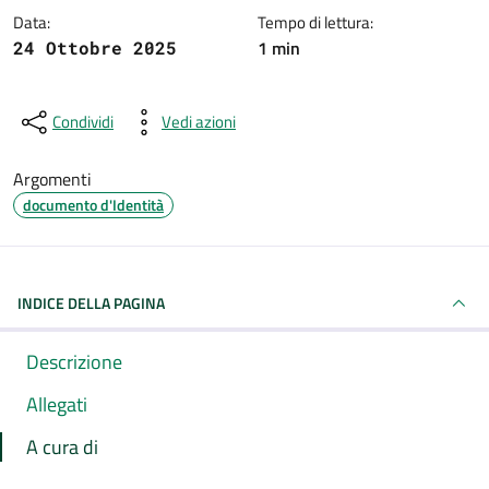
Data:
Tempo di lettura:
1 min
24 Ottobre 2025
Condividi
Vedi azioni
Argomenti
documento d'Identità
INDICE DELLA PAGINA
Descrizione
Allegati
A cura di