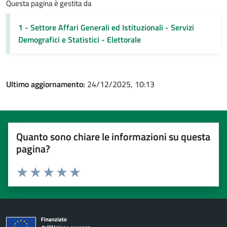
Questa pagina è gestita da
1 - Settore Affari Generali ed Istituzionali - Servizi
Demografici e Statistici - Elettorale
Ultimo aggiornamento:
24/12/2025, 10:13
Quanto sono chiare le informazioni su questa
pagina?
Valuta 1 stelle su 5
Valuta 2 stelle su 5
Valuta 3 stelle su 5
Valuta 4 stelle su 5
Valuta 5 stelle su 5