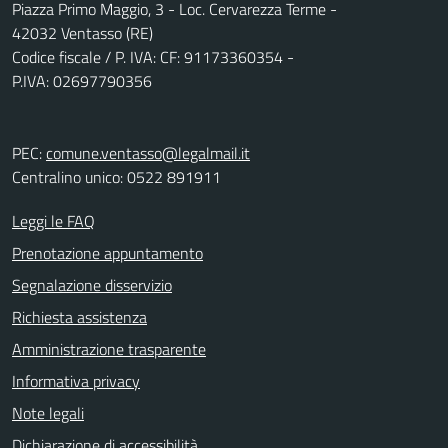
Piazza Primo Maggio, 3 - Loc. Cervarezza Terme -
42032 Ventasso (RE)
Codice fiscale / P. IVA: CF: 91173360354 -
P.IVA: 02697790356
PEC:
comune.ventasso@legalmail.it
Centralino unico: 0522 891911
Leggi le FAQ
Prenotazione appuntamento
Segnalazione disservizio
Richiesta assistenza
Amministrazione trasparente
Informativa privacy
Note legali
Dichiarazione di accessibilità