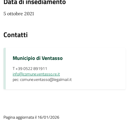
Data di insediamento
5 ottobre 2021
Contatti
Municipio di Ventasso
T +39 0522 891911
info@comune.ventasso.re.it
pec: comune.ventasso@legalmail.it
Pagina aggiornata il 16/01/2026