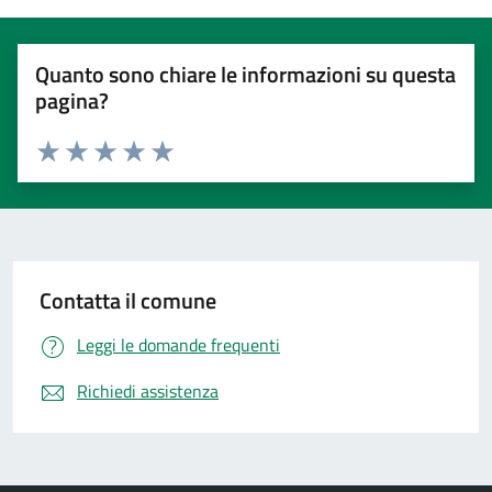
Quanto sono chiare le informazioni su questa
pagina?
Valuta 1 stelle su 5
Valuta 2 stelle su 5
Valuta 3 stelle su 5
Valuta 4 stelle su 5
Valuta 5 stelle su 5
Contatta il comune
Leggi le domande frequenti
Richiedi assistenza