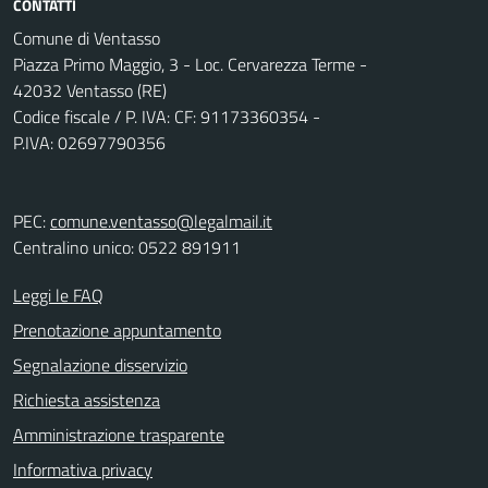
CONTATTI
Comune di Ventasso
Piazza Primo Maggio, 3 - Loc. Cervarezza Terme -
42032 Ventasso (RE)
Codice fiscale / P. IVA: CF: 91173360354 -
P.IVA: 02697790356
PEC:
comune.ventasso@legalmail.it
Centralino unico: 0522 891911
Leggi le FAQ
Prenotazione appuntamento
Segnalazione disservizio
Richiesta assistenza
Amministrazione trasparente
Informativa privacy