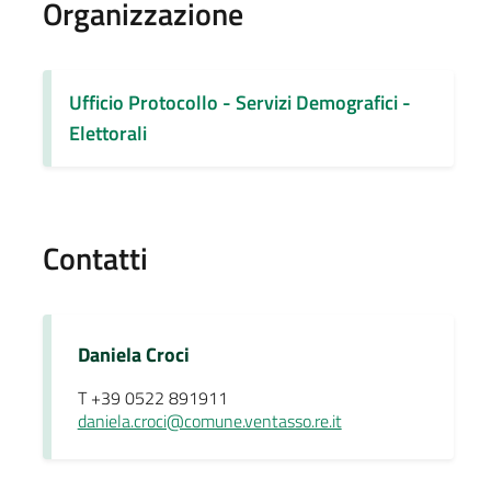
Organizzazione
Ufficio Protocollo - Servizi Demografici -
Elettorali
Contatti
Daniela Croci
T +39 0522 891911
daniela.croci@comune.ventasso.re.it