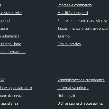
e
Imprese e commercio
e stato civile
Mobilità e trasporti
ubblici
Salute, benessere e assistenza
zioni
Tributi, finanze e contravvenzion
 urbanistica
Turismo
e tempo libero
Vita lavorativa
ne e formazione
 FAQ
Amministrazione trasparente
zione appuntamento
Informativa privacy
one disservizio
Note legali
a assistenza
Dichiarazione di accessibilità