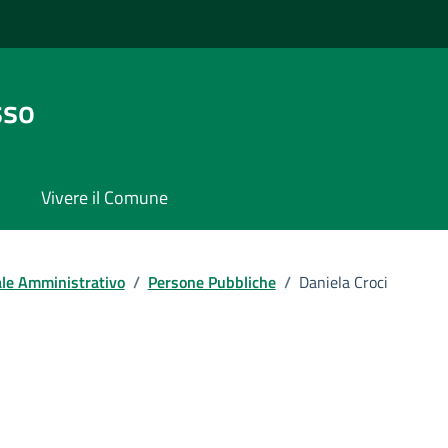
sso
Vivere il Comune
le Amministrativo
/
Persone Pubbliche
/
Daniela Croci