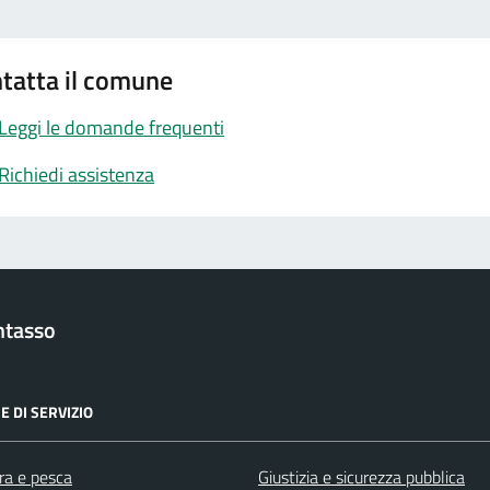
tatta il comune
Leggi le domande frequenti
Richiedi assistenza
ntasso
E DI SERVIZIO
ra e pesca
Giustizia e sicurezza pubblica