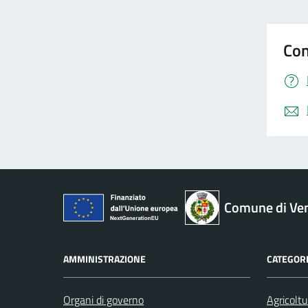
Con
Comune di Ve
AMMINISTRAZIONE
CATEGORI
Organi di governo
Agricoltu