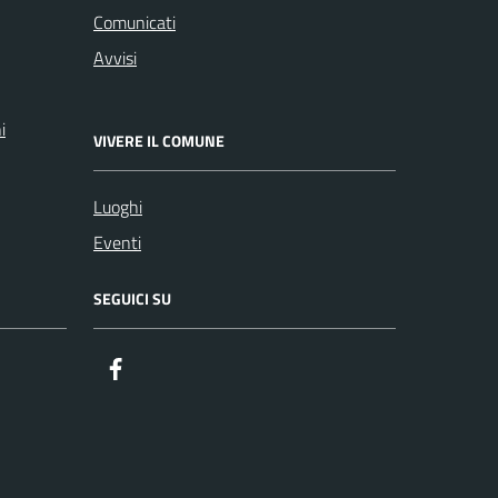
Comunicati
Avvisi
i
VIVERE IL COMUNE
Luoghi
Eventi
SEGUICI SU
Facebook