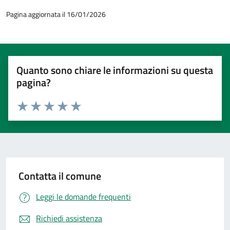
Pagina aggiornata il 16/01/2026
Quanto sono chiare le informazioni su questa
pagina?
Valuta 1 stelle su 5
Valuta 2 stelle su 5
Valuta 3 stelle su 5
Valuta 4 stelle su 5
Valuta 5 stelle su 5
Contatta il comune
Leggi le domande frequenti
Richiedi assistenza