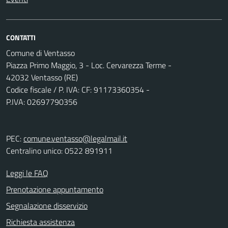
CONTATTI
Comune di Ventasso
Piazza Primo Maggio, 3 - Loc. Cervarezza Terme -
42032 Ventasso (RE)
Codice fiscale / P. IVA: CF: 91173360354 -
P.IVA: 02697790356
PEC:
comune.ventasso@legalmail.it
Centralino unico: 0522 891911
Leggi le FAQ
Prenotazione appuntamento
Segnalazione disservizio
Richiesta assistenza