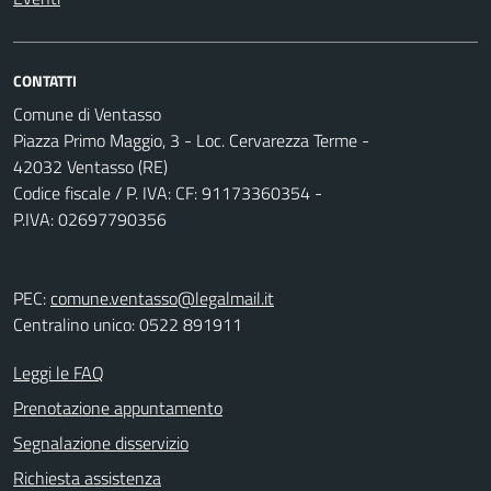
CONTATTI
Comune di Ventasso
Piazza Primo Maggio, 3 - Loc. Cervarezza Terme -
42032 Ventasso (RE)
Codice fiscale / P. IVA: CF: 91173360354 -
P.IVA: 02697790356
PEC:
comune.ventasso@legalmail.it
Centralino unico: 0522 891911
Leggi le FAQ
Prenotazione appuntamento
Segnalazione disservizio
Richiesta assistenza