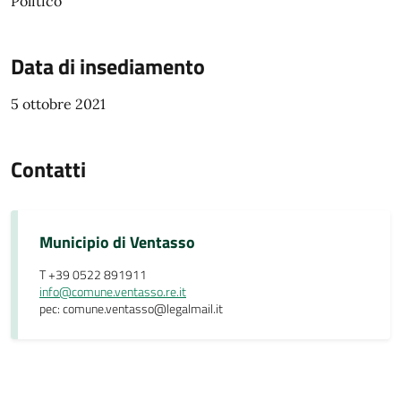
Politico
Data di insediamento
5 ottobre 2021
Contatti
Municipio di Ventasso
T +39 0522 891911
info@comune.ventasso.re.it
pec: comune.ventasso@legalmail.it