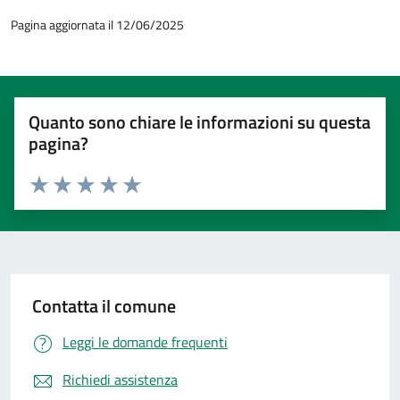
Pagina aggiornata il 12/06/2025
Quanto sono chiare le informazioni su questa
pagina?
Valuta 1 stelle su 5
Valuta 2 stelle su 5
Valuta 3 stelle su 5
Valuta 4 stelle su 5
Valuta 5 stelle su 5
Contatta il comune
Leggi le domande frequenti
Richiedi assistenza