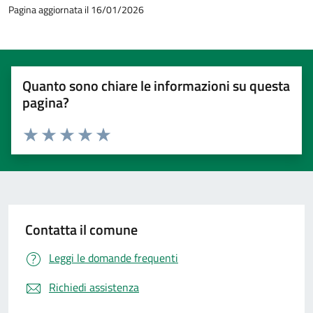
Pagina aggiornata il 16/01/2026
Quanto sono chiare le informazioni su questa
pagina?
Valuta 1 stelle su 5
Valuta 2 stelle su 5
Valuta 3 stelle su 5
Valuta 4 stelle su 5
Valuta 5 stelle su 5
Contatta il comune
Leggi le domande frequenti
Richiedi assistenza