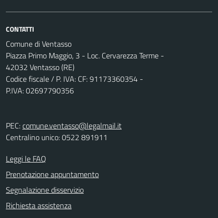
CONTATTI
Comune di Ventasso
Piazza Primo Maggio, 3 - Loc. Cervarezza Terme -
42032 Ventasso (RE)
Codice fiscale / P. IVA: CF: 91173360354 -
P.IVA: 02697790356
PEC:
comune.ventasso@legalmail.it
Centralino unico: 0522 891911
Leggi le FAQ
Prenotazione appuntamento
Segnalazione disservizio
Richiesta assistenza