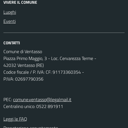
VIVERE IL COMUNE
Luoghi
Eventi
CONTATTI
Comune di Ventasso
Piazza Primo Maggio, 3 - Loc. Cervarezza Terme -
42032 Ventasso (RE)
Codice fiscale / P. IVA: CF: 91173360354 -
P.IVA: 02697790356
PEC:
comune.ventasso@legalmail.it
Centralino unico: 0522 891911
Leggi le FAQ