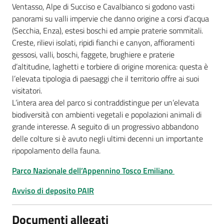
Ventasso, Alpe di Succiso e Cavalbianco si godono vasti
panorami su valli impervie che danno origine a corsi d’acqua
(Secchia, Enza), estesi boschi ed ampie praterie sommitali.
Creste, rilievi isolati, ripidi fianchi e canyon, affioramenti
gessosi, valli, boschi, faggete, brughiere e praterie
d’altitudine, laghetti e torbiere di origine morenica: questa è
l’elevata tipologia di paesaggi che il territorio offre ai suoi
visitatori.
L’intera area del parco si contraddistingue per un’elevata
biodiversità con ambienti vegetali e popolazioni animali di
grande interesse. A seguito di un progressivo abbandono
delle colture si è avuto negli ultimi decenni un importante
ripopolamento della fauna.
Parco Nazionale dell’Appennino Tosco Emiliano
Avviso di deposito PAIR
Documenti allegati