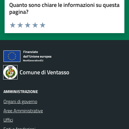
Quanto sono chiare le informazioni su questa
pagina?
Valuta 1 stelle su 5
Valuta 2 stelle su 5
Valuta 3 stelle su 5
Valuta 4 stelle su 5
Valuta 5 stelle su 5
Comune di Ventasso
AMMINISTRAZIONE
Organi di governo
Aree Amministrative
Uffici