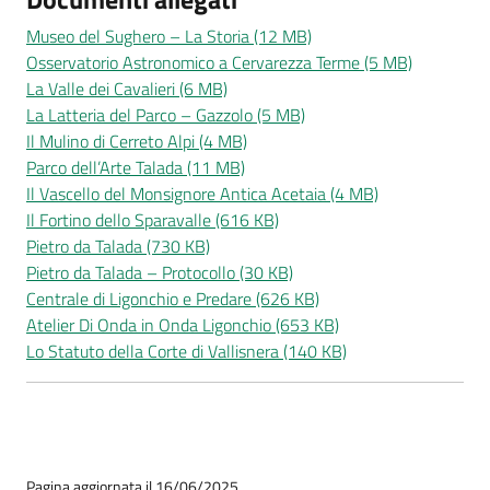
Museo del Sughero – La Storia (12 MB)
Osservatorio Astronomico a Cervarezza Terme (5 MB)
La Valle dei Cavalieri (6 MB)
La Latteria del Parco – Gazzolo (5 MB)
Il Mulino di Cerreto Alpi (4 MB)
Parco dell’Arte Talada (11 MB)
Il Vascello del Monsignore Antica Acetaia (4 MB)
Il Fortino dello Sparavalle (616 KB)
Pietro da Talada (730 KB)
Pietro da Talada – Protocollo (30 KB)
Centrale di Ligonchio e Predare (626 KB)
Atelier Di Onda in Onda Ligonchio (653 KB)
Lo Statuto della Corte di Vallisnera (140 KB)
Pagina aggiornata il 16/06/2025