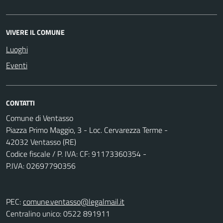
VIVERE IL COMUNE
Luoghi
Eventi
CONTATTI
Comune di Ventasso
Piazza Primo Maggio, 3 - Loc. Cervarezza Terme -
42032 Ventasso (RE)
Codice fiscale / P. IVA: CF: 91173360354 -
P.IVA: 02697790356
PEC:
comune.ventasso@legalmail.it
Centralino unico: 0522 891911