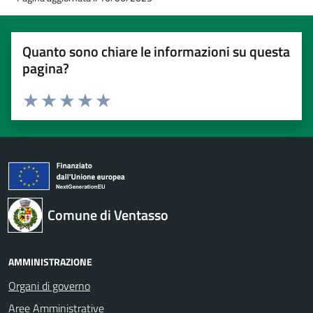
Quanto sono chiare le informazioni su questa
pagina?
Valuta 1 stelle su 5
Valuta 2 stelle su 5
Valuta 3 stelle su 5
Valuta 4 stelle su 5
Valuta 5 stelle su 5
Comune di Ventasso
AMMINISTRAZIONE
Organi di governo
Aree Amministrative