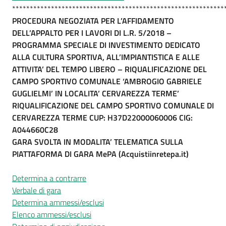
************************************************************
PROCEDURA NEGOZIATA PER L’AFFIDAMENTO
DELL’APPALTO PER I LAVORI DI L.R. 5/2018 –
PROGRAMMA SPECIALE DI INVESTIMENTO DEDICATO
ALLA CULTURA SPORTIVA, ALL’IMPIANTISTICA E ALLE
ATTIVITA’ DEL TEMPO LIBERO – RIQUALIFICAZIONE DEL
CAMPO SPORTIVO COMUNALE ‘AMBROGIO GABRIELE
GUGLIELMI’ IN LOCALITA’ CERVAREZZA TERME’
RIQUALIFICAZIONE DEL CAMPO SPORTIVO COMUNALE DI
CERVAREZZA TERME CUP: H37D22000060006 CIG:
A044660C28
GARA SVOLTA IN MODALITA’ TELEMATICA SULLA
PIATTAFORMA DI GARA MePA (Acquistiinretepa.it)
Determina a contrarre
Verbale di gara
Determina ammessi/esclusi
Elenco ammessi/esclusi