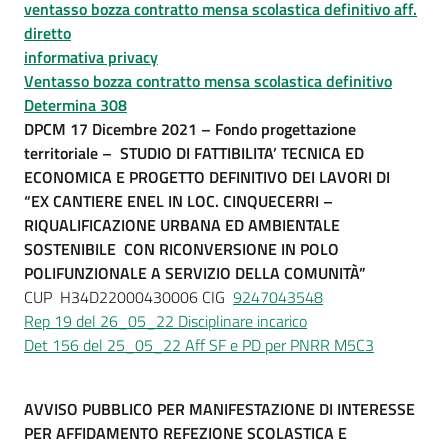
ventasso bozza contratto mensa scolastica definitivo aff.
diretto
informativa privacy
Ventasso bozza contratto mensa scolastica definitivo
Determina 308
DPCM
17 Dicembre 2021
– Fondo progettazione
territoriale – STUDIO DI FATTIBILITA’ TECNICA ED
ECONOMICA E PROGETTO DEFINITIVO DEI LAVORI DI
“EX CANTIERE ENEL IN LOC. CINQUECERRI –
RIQUALIFICAZIONE URBANA ED AMBIENTALE
SOSTENIBILE CON RICONVERSIONE IN POLO
POLIFUNZIONALE A SERVIZIO DELLA COMUNITÀ”
CUP H34D22000430006 CIG
9247043548
Rep 19 del 26_05_22 Disciplinare incarico
Det 156 del 25_05_22 Aff SF e PD per PNRR M5C3
AVVISO PUBBLICO PER MANIFESTAZIONE DI INTERESSE
PER AFFIDAMENTO REFEZIONE SCOLASTICA E