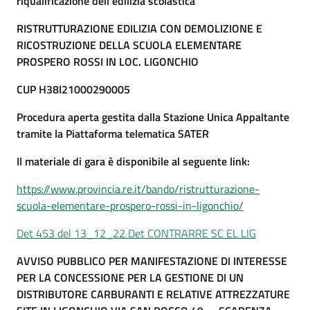
riqualificazione dell’edilizia scolastica
RISTRUTTURAZIONE EDILIZIA CON DEMOLIZIONE E
RICOSTRUZIONE DELLA SCUOLA ELEMENTARE
PROSPERO ROSSI IN LOC. LIGONCHIO
CUP
H38I21000290005
Procedura aperta gestita dalla Stazione Unica Appaltante
tramite la Piattaforma telematica SATER
Il materiale di gara è disponibile al seguente link:
https://www.provincia.re.it/bando/ristrutturazione-
scuola-elementare-prospero-rossi-in-ligonchio/
Det 453 del 13_12_22 Det CONTRARRE SC EL LIG
AVVISO PUBBLICO PER MANIFESTAZIONE DI INTERESSE
PER LA CONCESSIONE PER LA GESTIONE DI UN
DISTRIBUTORE CARBURANTI E RELATIVE ATTREZZATURE