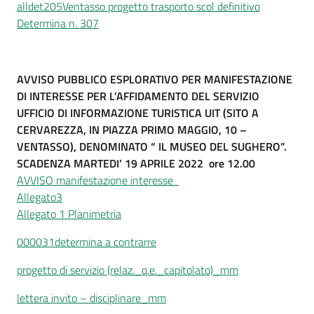
alldet205Ventasso progetto trasporto scol definitivo
Determina n. 307
AVVISO PUBBLICO ESPLORATIVO PER MANIFESTAZIONE
DI INTERESSE PER L’AFFIDAMENTO DEL SERVIZIO
UFFICIO DI INFORMAZIONE TURISTICA UIT (SITO A
CERVAREZZA, IN PIAZZA PRIMO MAGGIO, 10 –
VENTASSO), DENOMINATO “ IL MUSEO DEL SUGHERO”.
SCADENZA MARTEDI’ 19 APRILE 2022 ore 12.00
AVVISO manifestazione interesse
Allegato3
Allegato 1 Planimetria
000031determina a contrarre
progetto di servizio (relaz._q.e._capitolato)_mm
lettera invito – disciplinare_mm