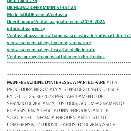
Determina 279
DICHIARAZIONEAMMINISTRATIVA
ModelloDGUEmensaVentasso
DuvriComuneVentassoappaltomensa2023-2024
informativaprivacy
Ventassobozzacontrattomensascolasticadefinitivoaff.dirett
ventassomensaallegatomenugrammature
ventassomensaallegatoscaffaledellederrate
Ventassoprogettomensaaffidamentodirettookok
************************************************************
************************************************************
MANIFESTAZIONE D’INTERESSE A PARTECIPARE
ALLA
PROCEDURA NEGOZIATA AI SENSI DEGLI ARTICOLI 50 E
61 DEL D.LGS. 36/2023 PER L’AFFIDAMENTO DEL
SERVIZIO DI VIGILANZA, CUSTODIA, ACCOMPAGNAMENTO
ED ASSISTENZA DEGLI ALUNNI FREQUENTANTI LE
SCUOLE DELL’INFANZIA FREQUENTANTI L’ISTITUTO
COMPRENSIVO “LUDOVICO ARIOSTO” DI VENTASSO E