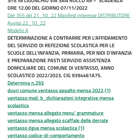
SITE IN LIGONCHIO VIA SAN ROCCO 49 – SCADENZA
ORE 12.00 DEL GIORNO 07/11/2022
Det 355 del 21_10_22 Manifest interesse DISTRIBUTORE
Avviso 22_10_22
Modello A
DETERMINAZIONE A CONTRARRE PER L’AFFIDAMENTO
DEL SERVIZIO DI REFEZIONE SCOLASTICA PER LE
SCUOLE DELL’INFANZIA, PRIMARIA, PER NIDI D’INFANZIA
E PREPARAZIONE PASTI SERVIZIO ASSISTENZA
DOMICILIARE DEL COMUNE DI VENTASSO, ANNO
SCOLASTICO 2022/2023. CIG 9394461A75.
Determina n.293
duvri comune ventasso appalto mensa 2022 (1)
ventasso mod. b_dichiarazioni integrative mensa
scolastica
ventasso mensa allegato menu’ grammature
ventasso mensa allegato scaffale delle derrate
ventasso dgue mensa scolastica (1)
ventasso codice-di-comportamento