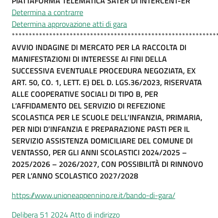
PIATTAFORMA TELEMATICA SATER DI INTERCENT-ER
Determina a contrarre
Determina approvazione atti di gara
************************************************************
AVVIO INDAGINE DI MERCATO PER LA RACCOLTA DI
MANIFESTAZIONI DI INTERESSE AI FINI DELLA
SUCCESSIVA EVENTUALE PROCEDURA NEGOZIATA, EX
ART. 50, CO. 1, LETT. E) DEL D. LGS.36/2023, RISERVATA
ALLE COOPERATIVE SOCIALI DI TIPO B, PER
L’AFFIDAMENTO DEL SERVIZIO DI REFEZIONE
SCOLASTICA PER LE SCUOLE DELL’INFANZIA, PRIMARIA,
PER NIDI D’INFANZIA E PREPARAZIONE PASTI PER IL
SERVIZIO ASSISTENZA DOMICILIARE DEL COMUNE DI
VENTASSO, PER GLI ANNI SCOLASTICI 2024/2025 –
2025/2026 – 2026/2027, CON POSSIBILITÀ DI RINNOVO
PER L’ANNO SCOLASTICO 2027/2028
https://www.unioneappennino.re.it/bando-di-gara/
Delibera 51 2024 Atto di indirizzo